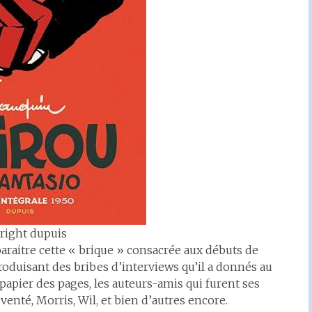
right dupuis
araitre cette « brique » consacrée aux débuts de
eproduisant des bribes d’interviews qu’il a donnés au
u papier des pages, les auteurs-amis qui furent ses
nventé, Morris, Wil, et bien d’autres encore.