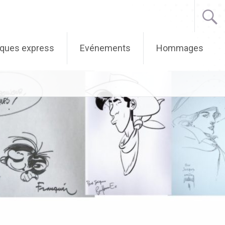
iques express
Evénements
Hommages