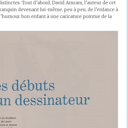
distinctes. Tout d’abord, David Amram, l’auteur de cet
ranquin devenant lui-même, peu à peu, de l’enfance à
de l’humour bon enfant à une caricature pointue de la