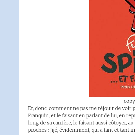
copy
Et, donc, comment ne pas me réjouir de voir p
Franquin, et le faisant en parlant de lui, en r
long de sa carrière, le faisant aussi côtoyer, a
proches : Jijé, évidemment, qui a tant et tant i