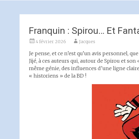
Franquin : Spirou… Et Fant
4 février 2026
Jacques
Je pense, et ce n’est qu’un avis personnel, q
Jijé, à ces auteurs qui, autour de Spirou et son 
même génie, des influences d’une ligne clair
« historiens » de la BD !