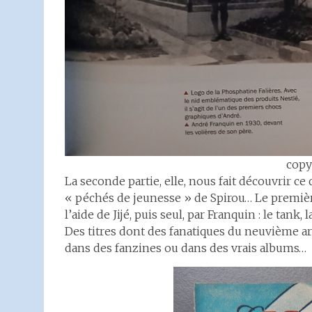
copy
La seconde partie, elle, nous fait découvrir ce
« péchés de jeunesse » de Spirou… Le première
l’aide de Jijé, puis seul, par Franquin : le tank,
Des titres dont des fanatiques du neuvième art
dans des fanzines ou dans des vrais albums…