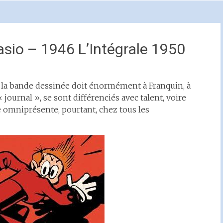
asio – 1946 L’Intégrale 1950
ue la bande dessinée doit énormément à Franquin, à
« journal », se sont différenciés avec talent, voire
e omniprésente, pourtant, chez tous les