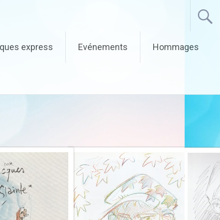
iques express
Evénements
Hommages