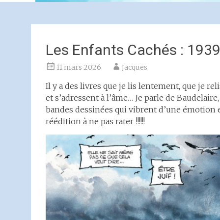
Les Enfants Cachés : 1939
11 mars 2026
Jacques
Il y a des livres que je lis lentement, que je re
et s’adressent à l’âme… Je parle de Baudelaire,
bandes dessinées qui vibrent d’une émotion ess
réédition à ne pas rater !!!!!!