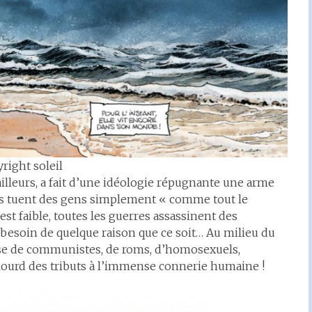
right soleil
illeurs, a fait d’une idéologie répugnante une arme
es tuent des gens simplement « comme tout le
est faible, toutes les guerres assassinent des
esoin de quelque raison que ce soit… Au milieu du
asse de communistes, de roms, d’homosexuels,
s lourd des tributs à l’immense connerie humaine !