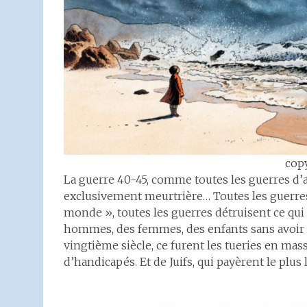
copy
La guerre 40-45, comme toutes les guerres d’a
exclusivement meurtrière… Toutes les guerr
monde », toutes les guerres détruisent ce qui 
hommes, des femmes, des enfants sans avoir b
vingtième siècle, ce furent les tueries en m
d’handicapés. Et de Juifs, qui payèrent le plu