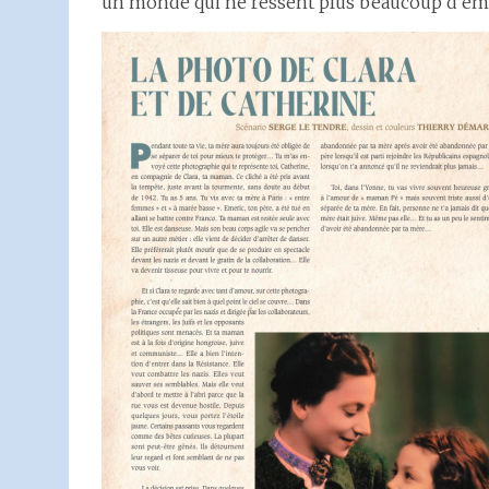
un monde qui ne ressent plus beaucoup d’ém