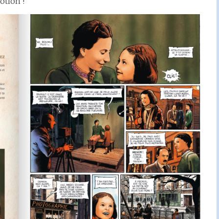
otion !