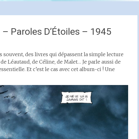
 – Paroles D’Étoiles – 1945
lis souvent, des livres qui dépassent la simple lecture
 de Léautaud, de Céline, de Malet… Je parle aussi de
entielle. Et c’est le cas avec cet album-ci ! Une