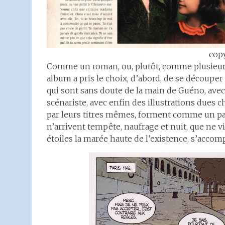
copy
Comme un roman, ou, plutôt, comme plusieurs
album a pris le choix, d’abord, de se découper
qui sont sans doute de la main de Guéno, avec 
scénariste, avec enfin des illustrations dues c
par leurs titres mêmes, forment comme un pa
n’arrivent tempête, naufrage et nuit, que ne v
étoiles la marée haute de l’existence, s’accom