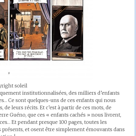
right soleil
iquement institutionnalisées, des milliers d’enfants
mes… Ce sont quelques-uns de ces enfants qui nous
s, de leurs récits. Et c’est à partir de ces mots, de
erre Guéno, que ces « enfants cachés » nous livrent,
nances… Et pendant presque 100 pages, toutes les
 présents, et osent être simplement émouvants dans