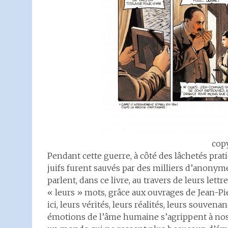
copy
Pendant cette guerre, à côté des lâchetés prat
juifs furent sauvés par des milliers d’anony
parlent, dans ce livre, au travers de leurs lettre
« leurs » mots, grâce aux ouvrages de Jean-Pi
ici, leurs vérités, leurs réalités, leurs souve
émotions de l’âme humaine s’agrippent à nos